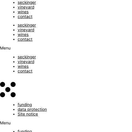
seckinger
vineyard
wines
contact
seckinger
vineyard
wines
contact
Menu
seckinger
vineyard
wines
contact
funding
data protection
Site notice
Menu
funding