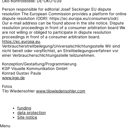
Öko-Kontrollstelle: DE-ÖKO-039
Person responsible for editorial Josef Seckinger EU dispute
resolution The European Commission provides a platform for online
dispute resolution (ODR): https://ec.europa.eu/consumers/odr/.
Our e-mail address can be found above in the site notice. Dispute
resolution proceedings in front of a consumer arbitration board We
are not willing or obliged to participate in dispute resolution
proceedings in front of a consumer arbitration board.
https://ec.europa.eu
.
Verbraucherstreitbeilegung/Universalschlichtungsstelle Wir sind
nicht bereit oder verpflichtet, an Streitbeilegungsverfahren vor
einer Verbraucherschlichtungsstelle teilzunehmen.
Konzeption/Gestaltung/Programmierung
KGP Visuelle Kommunikation GmbH
Konrad Gustav Paula
www.kgp.de
Fotos
Tilo Wiedensohler
www.tilowiedensohler.com
funding
data protection
Site notice
Menu