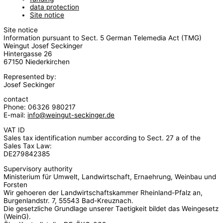
data protection
Site notice
Site notice
Information pursuant to Sect. 5 German Telemedia Act (TMG)
Weingut Josef Seckinger
Hintergasse 26
67150 Niederkirchen
Represented by:
Josef Seckinger
contact
Phone: 06326 980217
E-mail:
info@weingut-seckinger.de
VAT ID
Sales tax identification number according to Sect. 27 a of the
Sales Tax Law:
DE279842385
Supervisory authority
Ministerium für Umwelt, Landwirtschaft, Ernaehrung, Weinbau und
Forsten
Wir gehoeren der Landwirtschaftskammer Rheinland-Pfalz an,
Burgenlandstr. 7, 55543 Bad-Kreuznach.
Die gesetzliche Grundlage unserer Taetigkeit bildet das Weingesetz
(WeinG).